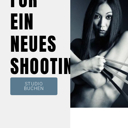
EIN
NEUES
SHOOTING
STUDIO
BUCHEN