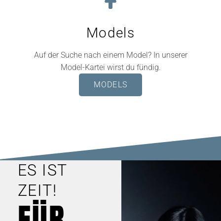
Models
Auf der Suche nach einem Model? In unserer
Model-Kartei wirst du fündig.
MODELS
ES IST
ZEIT!
FÜR