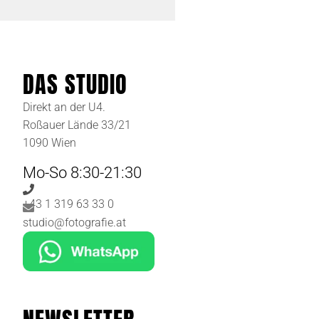
DAS STUDIO
Direkt an der U4.
Roßauer Lände 33/21
1090 Wien
Mo-So 8:30-21:30
+43 1 319 63 33 0
studio@fotografie.at